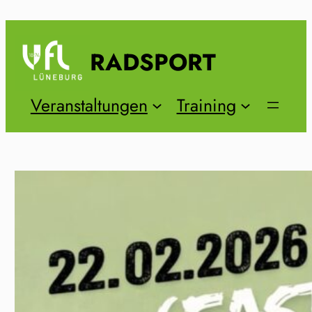
Zum
Inhalt
springen
RADSPORT
Veranstaltungen
Training