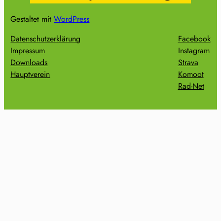
Gestaltet mit
WordPress
Datenschutzerklärung
Facebook
Impressum
Instagram
Downloads
Strava
Hauptverein
Komoot
Rad-Net