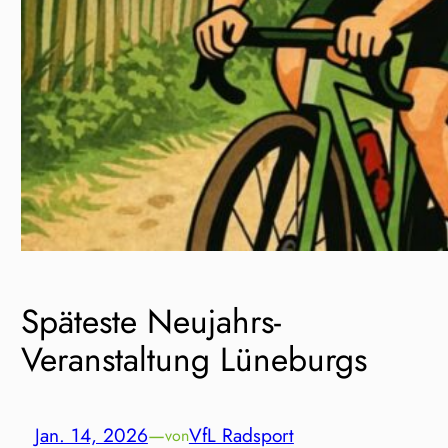
Späteste Neujahrs-
Veranstaltung Lüneburgs
Jan. 14, 2026
—
VfL Radsport
von