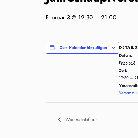
Februar 3 @ 19:30
–
21:00
DETAILS
Zum Kalender hinzufügen
Datum:
Februar 3
Zeit:
19:30 – 2
Veranstal
Versammlu
Weihnachtsfeier