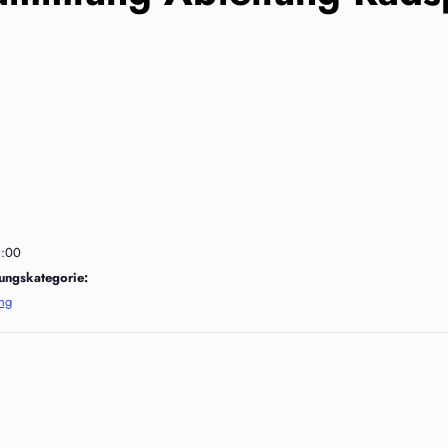
1:00
tungskategorie:
ng