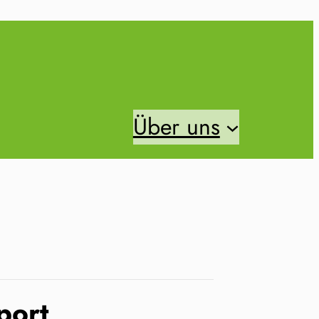
Über uns
port