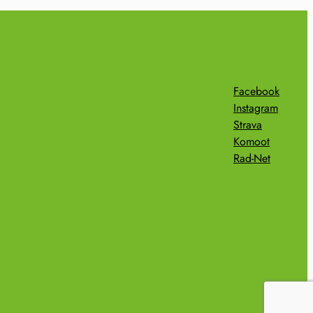
Facebook
Instagram
Strava
Komoot
Rad-Net