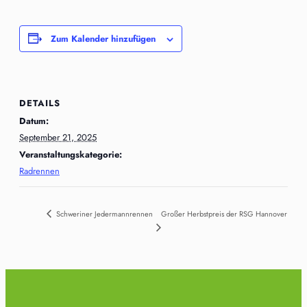
Zum Kalender hinzufügen
DETAILS
Datum:
September 21, 2025
Veranstaltungskategorie:
Radrennen
Schweriner Jedermannrennen
Großer Herbstpreis der RSG Hannover