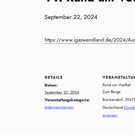
September 22, 2024
https://www.igaswendland.de/2024/Aus
DETAILS
VERANSTALTU
Rund um Voelkel
Datum:
Zum Berge
September 22, 2024
Brünkendorf
,
2947
Veranstaltungskategorie:
Jedermannrennen
Deutschland
Google
anzeigen