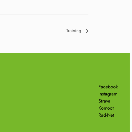
Training
Facebook
Instagram
Strava
Komoot
Rad-Net