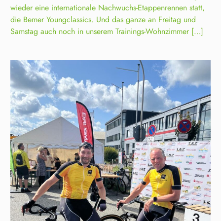
wieder eine internationale Nachwuchs-Etappenrennen statt,
die Bemer Youngclassics. Und das ganze an Freitag und
Samstag auch noch in unserem Trainings-Wohnzimmer […]