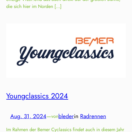
die sich hier im Norden […]
Youngclassics 2024
Aug. 31, 2024
—
bleder
in
Radrennen
von
Im Rahmen der Bemer Cyclassics findet auch in diesem Jahr