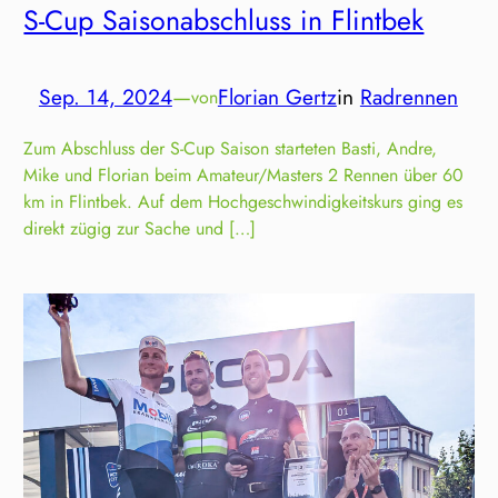
S-Cup Saisonabschluss in Flintbek
Sep. 14, 2024
—
Florian Gertz
in
Radrennen
von
Zum Abschluss der S-Cup Saison starteten Basti, Andre,
Mike und Florian beim Amateur/Masters 2 Rennen über 60
km in Flintbek. Auf dem Hochgeschwindigkeitskurs ging es
direkt zügig zur Sache und […]