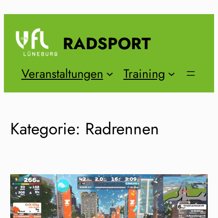
Zum
Inhalt
springen
RADSPORT
Veranstaltungen
Training
Kategorie:
Radrennen