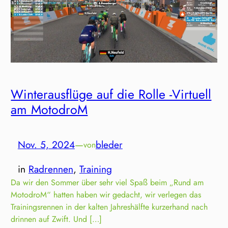
Winterausflüge auf die Rolle -Virtuell
am MotodroM
Nov. 5, 2024
—
bleder
von
in
Radrennen
, 
Training
Da wir den Sommer über sehr viel Spaß beim „Rund am
MotodroM“ hatten haben wir gedacht, wir verlegen das
Trainingsrennen in der kalten Jahreshälfte kurzerhand nach
drinnen auf Zwift. Und […]